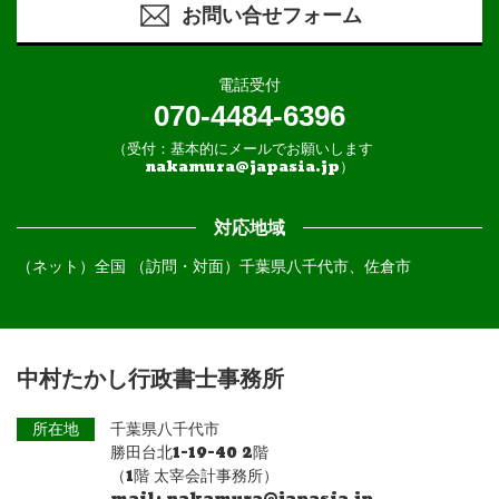
お問い合せフォーム
電話受付
070-4484-6396
（受付：基本的にメールでお願いします
nakamura@japasia.jp）
対応地域
（ネット）全国 （訪問・対面）千葉県八千代市、佐倉市
中村たかし行政書士事務所
所在地
千葉県八千代市
勝田台北1-19-40 2階
（1階 太宰会計事務所）