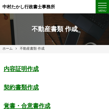
中村たかし行政書士事務所
MENU
不動産書類 作成
ホーム
不動産書類 作成
内容証明作成
契約書類作成
覚書・合意書作成