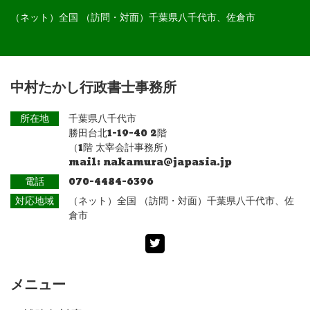
（ネット）全国 （訪問・対面）千葉県八千代市、佐倉市
中村たかし行政書士事務所
所在地
千葉県八千代市
勝田台北1-19-40 2階
（1階 太宰会計事務所）
mail: nakamura@japasia.jp
電話
070-4484-6396
対応地域
（ネット）全国 （訪問・対面）千葉県八千代市、佐
倉市
Twitter
メニュー